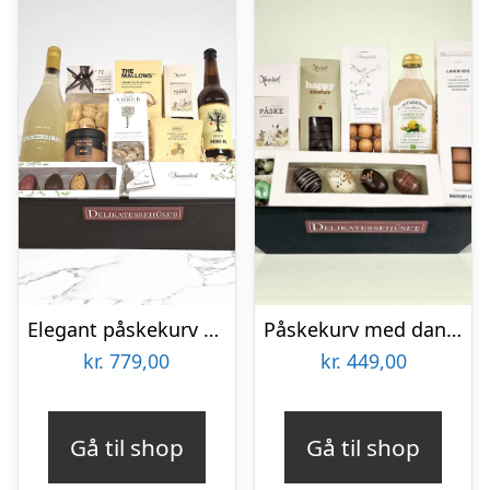
Elegant påskekurv med danske luksusvarer
Påskekurv med dansk lemonade og chokolade
kr.
779,00
kr.
449,00
Gå til shop
Gå til shop