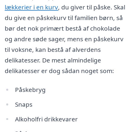
lækkerier i en kurv
, du giver til påske. Skal
du give en påskekurv til familien børn, så
bør det nok primært bestå af chokolade
og andre søde sager, mens en påskekurv
til voksne, kan bestå af alverdens
delikatesser. De mest almindelige
delikatesser er dog sådan noget som:
Påskebryg
Snaps
Alkoholfri drikkevarer