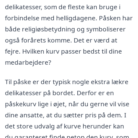
delikatesser, som de fleste kan bruge i
forbindelse med helligdagene. Påsken har
både religiøsbetydning og symboliserer
også forårets komme. Det er værd at
fejre. Hvilken kurv passer bedst til dine
medarbejdere?
Til påske er der typisk nogle ekstra lækre
delikatesser på bordet. Derfor er en
påskekurv lige i øjet, når du gerne vil vise
dine ansatte, at du sætter pris på dem. I
det store udvalg af kurve herunder kan
du garanteret finde netop den kurv, som