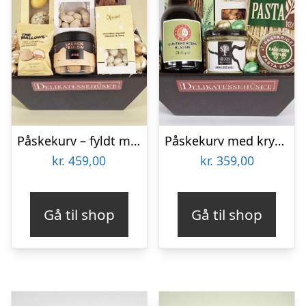
Påskekurv – fyldt med påskelækkerier
Påskekurv med krydrede, danske delikatesser
kr.
459,00
kr.
359,00
Gå til shop
Gå til shop