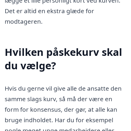
lægge et lille personligt kort ved kurven.
Det er altid en ekstra glæde for
modtageren.
Hvilken påskekurv skal
du vælge?
Hvis du gerne vil give alle de ansatte den
samme slags kurv, så må der være en
form for konsensus, der gør, at alle kan
bruge indholdet. Har du for eksempel
nogle meget unge medarbejdere eller